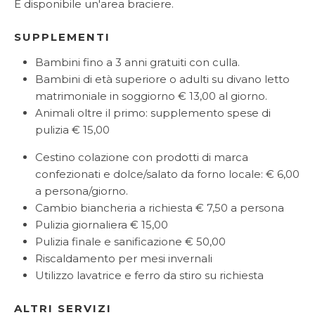
È disponibile un'area braciere.
SUPPLEMENTI
Bambini fino a 3 anni gratuiti con culla.
Bambini di età superiore o adulti su divano letto
matrimoniale in soggiorno € 13,00 al giorno.
Animali oltre il primo: supplemento spese di
pulizia € 15,00
Cestino colazione con prodotti di marca
confezionati e dolce/salato da forno locale: € 6,00
a persona/giorno.
Cambio biancheria a richiesta € 7,50 a persona
Pulizia giornaliera € 15,00
Pulizia finale e sanificazione € 50,00
Riscaldamento per mesi invernali
Utilizzo lavatrice e ferro da stiro su richiesta
ALTRI SERVIZI