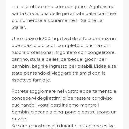
Tra le strutture che compongono L’Agriturismo
Santa Croce, una delle più amate dalle comitive
più numerose è sicuramente Il “Salone La
Stalla”.
Uno spazio di 300mq, divisibile all’occorennza in
due spazi più piccoli, completo di cucina con
fuochi professionali, frigorifero con congelatore,
camino, stufa a pellet, barbecue, giochi per
bambini, bagni e ingresso per disabili. L’ideale se
state pensando di viaggiare tra amici con le
rispettive famiglie.
Potrete soggiornare nel vostro appartamento e
concedervi degli attimi di benessere condiviso
cucinando i vostri pasti insieme mentre i
bambini giocano a ping-pong o costruiscono un
puzzle.
Se sarete nostri ospiti durante la stagione estiva,