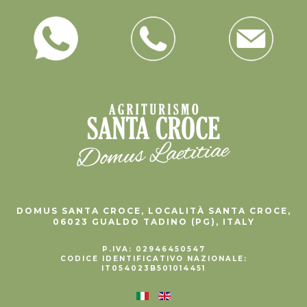
DOMUS SANTA CROCE, LOCALITÀ SANTA CROCE,
06023 GUALDO TADINO (PG), ITALY
P.IVA: 02946450547
CODICE IDENTIFICATIVO NAZIONALE:
IT054023B501014451