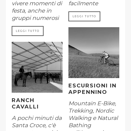
vivere momenti di
facilmente
festa, anche in
gruppi numerosi
LEGGI TUTTO
LEGGI TUTTO
ESCURSIONI IN
APPENNINO
RANCH
Mountain E-Bike,
CAVALLI
Trekking, Nordic
A pochi minuti da
Walking e Natural
Santa Croce, c'è
Bathing