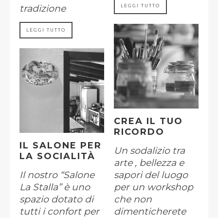
tradizione
LEGGI TUTTO
LEGGI TUTTO
CREA IL TUO
RICORDO
IL SALONE PER
Un sodalizio tra
LA SOCIALITÀ
arte , bellezza e
Il nostro “Salone
sapori del luogo
La Stalla” è uno
per un workshop
spazio dotato di
che non
tutti i confort per
dimenticherete