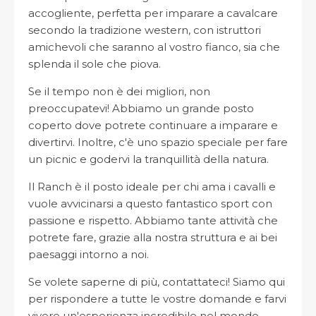
accogliente, perfetta per imparare a cavalcare
secondo la tradizione western, con istruttori
amichevoli che saranno al vostro fianco, sia che
splenda il sole che piova.
Se il tempo non è dei migliori, non
preoccupatevi! Abbiamo un grande posto
coperto dove potrete continuare a imparare e
divertirvi. Inoltre, c'è uno spazio speciale per fare
un picnic e godervi la tranquillità della natura.
Il Ranch è il posto ideale per chi ama i cavalli e
vuole avvicinarsi a questo fantastico sport con
passione e rispetto. Abbiamo tante attività che
potrete fare, grazie alla nostra struttura e ai bei
paesaggi intorno a noi.
Se volete saperne di più, contattateci! Siamo qui
per rispondere a tutte le vostre domande e farvi
vivere un'esperienza incredibile nel mondo