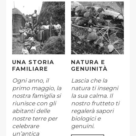
UNA STORIA
NATURA E
FAMILIARE
GENUINITÀ
Ogni anno, il
Lascia che la
primo maggio, la
natura ti insegni
nostra famiglia si
la sua calma. Il
riunisce con gli
nostro frutteto ti
abitanti delle
regalerà sapori
nostre terre per
biologici e
celebrare
genuini.
un’antica