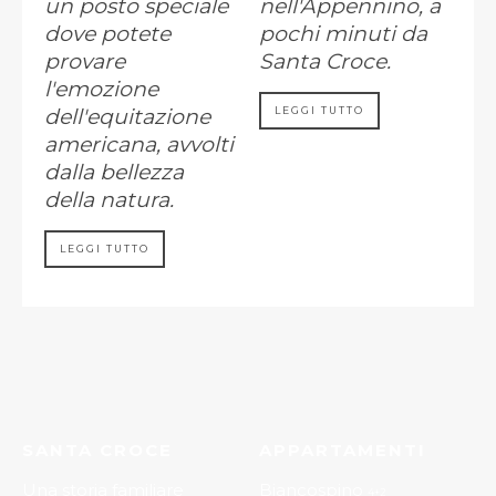
un posto speciale
nell'Appennino, a
dove potete
pochi minuti da
provare
Santa Croce.
l'emozione
dell'equitazione
LEGGI TUTTO
americana, avvolti
dalla bellezza
della natura.
LEGGI TUTTO
SANTA CROCE
APPARTAMENTI
Una storia familiare
Biancospino
4+2